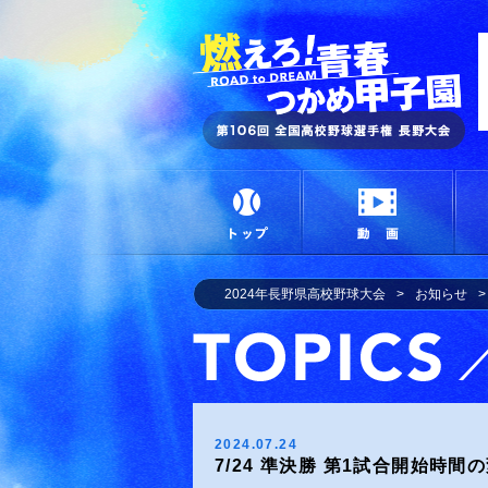
燃
トップ
動画
2024年長野県高校野球大会
お知らせ
2024.07.24
7/24 準決勝 第1試合開始時間