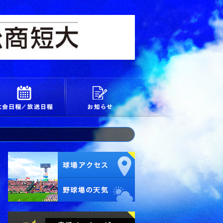
校
大会日程/放送日程
お知らせ