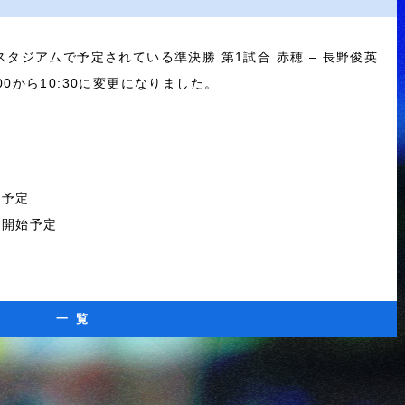
タジアムで予定されている準決勝 第1試合 赤穂 – 長野俊英
0から10:30に変更になりました。
始予定
00開始予定
一覧