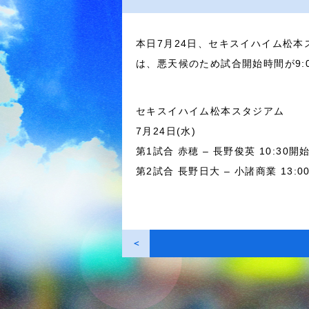
本日7月24日、セキスイハイム松本ス
は、悪天候のため試合開始時間が9:0
セキスイハイム松本スタジアム
7月24日(水)
第1試合 赤穂 – 長野俊英 10:30開
第2試合 長野日大 – 小諸商業 13:
＜