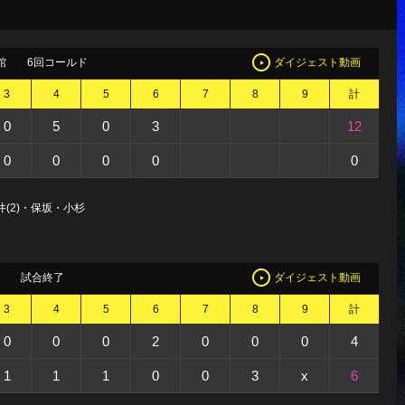
館
6回コールド
ダイジェスト動画
3
4
5
6
7
8
9
計
0
5
0
3
12
0
0
0
0
0
井(2)・保坂・小杉
試合終了
ダイジェスト動画
3
4
5
6
7
8
9
計
0
0
0
2
0
0
0
4
1
1
1
0
0
3
x
6