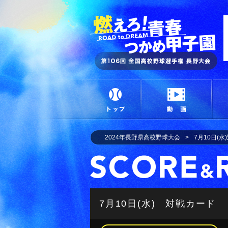
燃
トップ
動画
2024年長野県高校野球大会
7月10日(
7月10日(水) 対戦カード