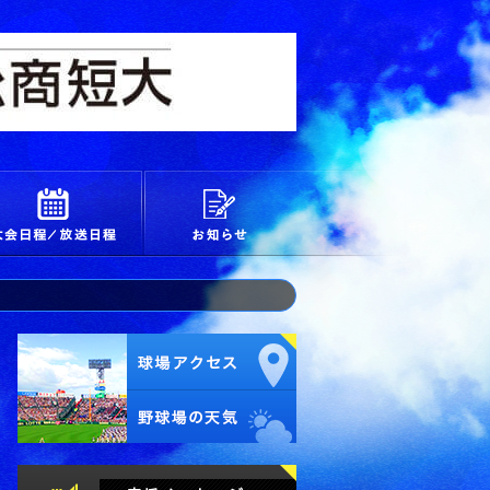
校
大会日程/放送日程
お知らせ
試合経過・詳細