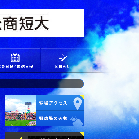
校
大会日程/放送日程
お知らせ
試合経過・詳細