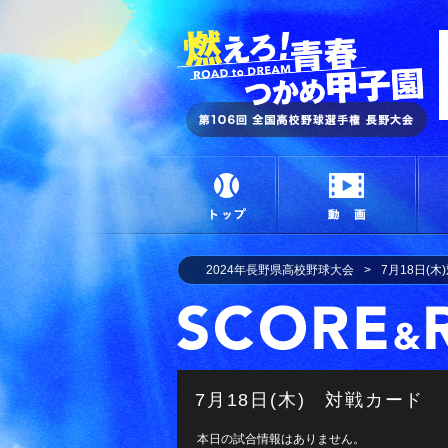
燃
トップ
動画
2024年長野県高校野球大会
7月18日(
7月18日(木) 対戦カード
本日の試合情報はありません。