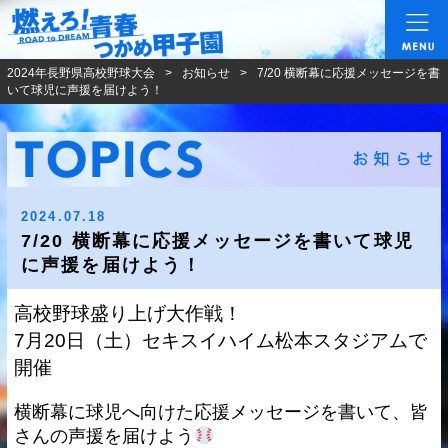
燃えろ!青春 つかめ甲
2024年長野県高校野球大会
お知らせ
7/20 横断幕に応援メッセージを書
いて球児に声援を届けよう！
2024.07.18
7/20 横断幕に応援メッセージを書いて球児
に声援を届けよう！
高校野球盛り上げ大作戦！
7月20日（土）セキスイハイム松本スタジアムで
開催
横断幕に球児へ向けた応援メッセージを書いて、皆
さんの声援を届けよう