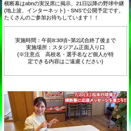
横断幕はabnの実況席に掲示、21日以降の野球中継
(地上波、インターネット)・SNSで公開予定です。
たくさんのご参加お待ちしています！！
実施時間：午前8:30頃~第2試合終了後まで
実施場所：スタジアム正面入り口
(※注意点 高校名・選手名など個人が特
定できる内容はご遠慮ください)