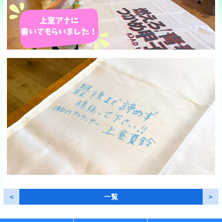
＜
一覧
＞