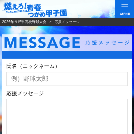
燃えろ!青春 つかめ甲
2026年長野県高校野球大会
応援メッセージ
氏名（ニックネーム）
応援メッセージ