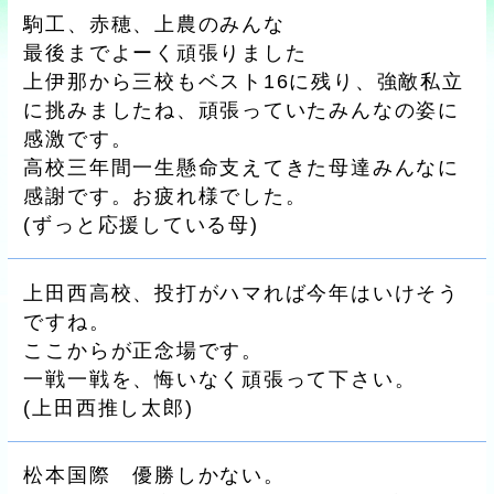
駒工、赤穂、上農のみんな
最後までよーく頑張りました
上伊那から三校もベスト16に残り、強敵私立
に挑みましたね、頑張っていたみんなの姿に
感激です。
高校三年間一生懸命支えてきた母達みんなに
感謝です。お疲れ様でした。
(
ずっと応援している母
)
上田西高校、投打がハマれば今年はいけそう
ですね。
ここからが正念場です。
一戦一戦を、悔いなく頑張って下さい。
(
上田西推し太郎
)
松本国際 優勝しかない。