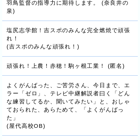
羽鳥監督の指導力に期待します。
(
奈良井の
泉
)
塩尻志学館！吉スポのみんな完全燃焼で頑張
れ！
(
吉スポのみんな頑張れ！
)
頑張れ！上農！赤穂！駒ヶ根工業！
(
匿名
)
よくがんばった、ご苦労さん、今日まで、エ
ラー「ゼロ」、テレビ中継解説者曰く「どん
な練習してるか、聞いてみたい」と、おしゃ
ておられた、あらためて、「よくがんばっ
た」
(
屋代高校OB
)