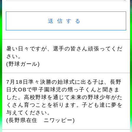
暑い日々ですが、選手の皆さん頑張ってくだ
さい。
(
野球ガール
)
7月18日準々決勝の始球式に出る子は、長野
日大OBで甲子園球児の甥っ子くんと聞きま
した。高校野球を通じて未来の野球少年がた
くさん育つことを祈ります。子ども達に夢を
与えてください。
(
長野県在住 ニワッピー
)