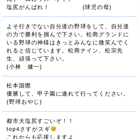
塩尻がんばれ！
(
球児の母
)
よそ行きでない自分達の野球をして、自分達
の力で勝利を掴んで下さい。松商グランドに
いる野球の神様はきっとみんなに微笑んでく
れると信じています。松商ナイン、松宗先
生、頑張って下さい。
(
小林 健一
)
松本国際
優勝して、甲子園に連れて行ってください。
(
野球おやじ
)
都市大塩尻すごいぞ！！
top4さすがスギ
これからも応援しますよ