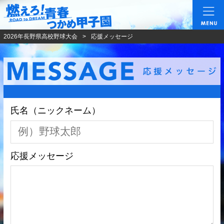
燃えろ!青春 つかめ甲
2026年長野県高校野球大会
応援メッセージ
氏名（ニックネーム）
応援メッセージ