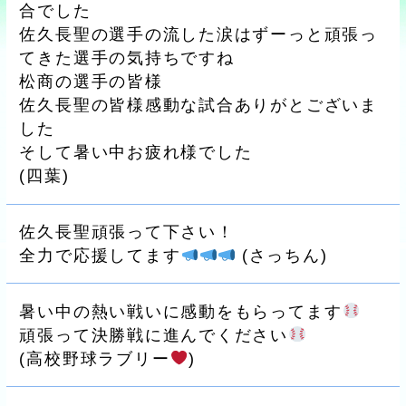
合でした
佐久長聖の選手の流した涙はずーっと頑張っ
てきた選手の気持ちですね
松商の選手の皆様
佐久長聖の皆様感動な試合ありがとございま
した
そして暑い中お疲れ様でした
(
四葉
)
佐久長聖頑張って下さい！
全力で応援してます
(
さっちん
)
暑い中の熱い戦いに感動をもらってます
頑張って決勝戦に進んでください
(
高校野球ラブリー
)