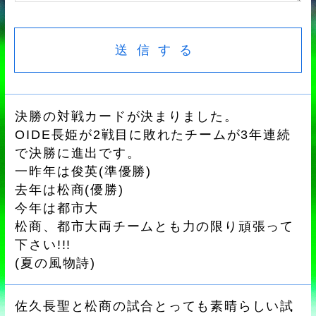
決勝の対戦カードが決まりました。
OIDE長姫が2戦目に敗れたチームが3年連続
で決勝に進出です。
一昨年は俊英(準優勝)
去年は松商(優勝)
今年は都市大
松商、都市大両チームとも力の限り頑張って
下さい!!!
(
夏の風物詩
)
佐久長聖と松商の試合とっても素晴らしい試