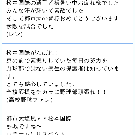
松本国際の選手皆様暑い中お疲れ様でした
みんな汗が輝いて素敵でした
そして都市大の皆様おめでとうございます
素敵な試合でした
(
レン
)
松本国際がんばれ！
寮の前で素振りしていた毎日の努力を
野球部ではない寮生の保護者は知っていま
す。
とても感心していました。
全校応援をチカラに野球部頑張れ！！
(
高校野球ファン
)
都市大塩尻ｖｓ松本国際
熱戦ですね〜
両チームにリスペクト。