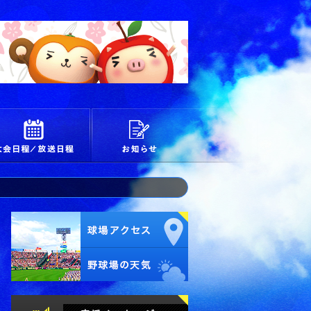
校
大会日程/放送日程
お知らせ
試合経過・詳細