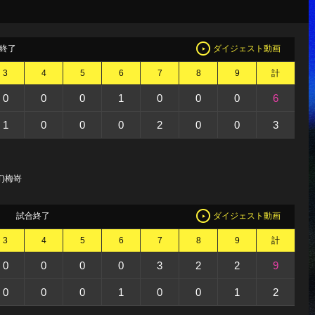
終了
ダイジェスト動画
3
4
5
6
7
8
9
計
0
0
0
1
0
0
0
6
1
0
0
0
2
0
0
3
)梅嵜
試合終了
ダイジェスト動画
3
4
5
6
7
8
9
計
0
0
0
0
3
2
2
9
0
0
0
1
0
0
1
2