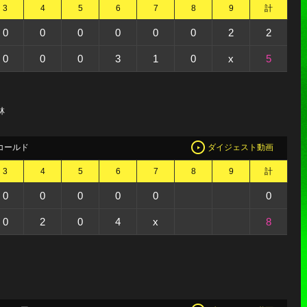
3
4
5
6
7
8
9
計
0
0
0
0
0
0
2
2
0
0
0
3
1
0
x
5
林
コールド
ダイジェスト動画
3
4
5
6
7
8
9
計
0
0
0
0
0
0
0
2
0
4
x
8