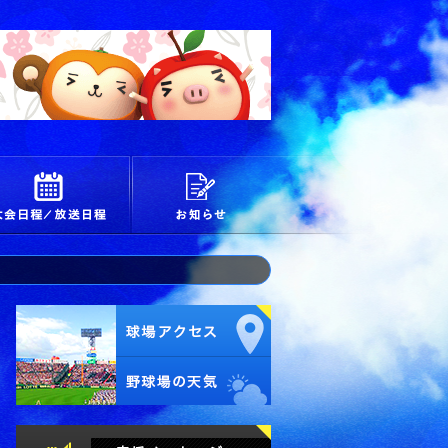
校
大会日程/放送日程
お知らせ
試合経過・詳細