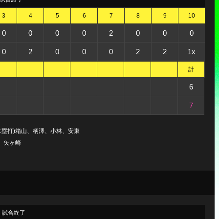
3
4
5
6
7
8
9
10
0
0
0
0
2
0
0
0
0
2
0
0
0
2
2
1x
計
6
7
二塁打)箱山、柄澤、小林、安東
島、矢ヶ崎
試合終了