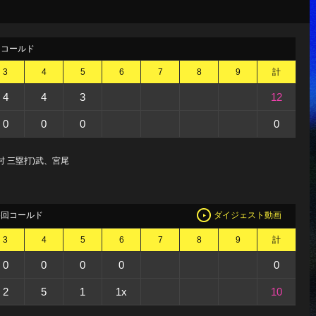
回コールド
3
4
5
6
7
8
9
計
4
4
3
12
0
0
0
0
村 三塁打)武、宮尾
6回コールド
ダイジェスト動画
3
4
5
6
7
8
9
計
0
0
0
0
0
2
5
1
1x
10