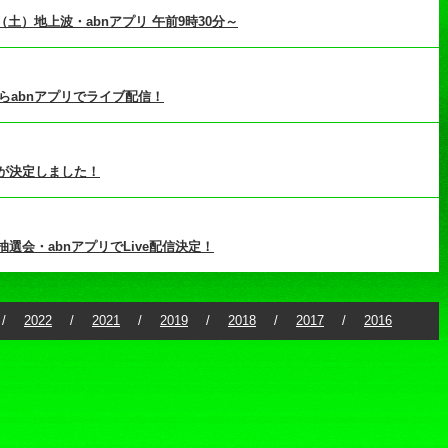
日（土）地上波・abnアプリ 午前9時30分～
0からabnアプリでライブ配信！
が決定しました！
会・abnアプリでLive配信決定！
2022
2021
2019
2018
2017
2016