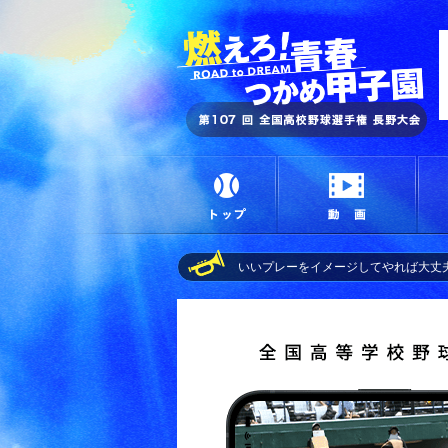
燃
トップ
動画
いいプレーをイメージしてやれば大丈