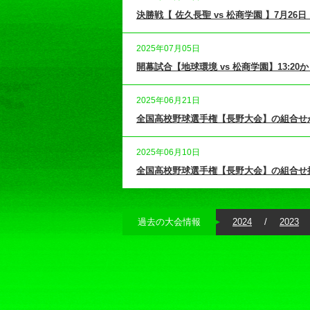
決勝戦【 佐久長聖 vs 松商学園 】7月26
2025年07月05日
開幕試合【地球環境 vs 松商学園】13:2
2025年06月21日
全国高校野球選手権【長野大会】の組合せ
2025年06月10日
全国高校野球選手権【長野大会】の組合せ抽選
過去の大会情報
2024
2023