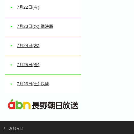
7月22日(火)
7月23日(水) 準決勝
7月24日(木)
7月25日(金)
7月26日(土) 決勝
お知らせ