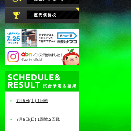
試合予定・結果
7月5日(土) 1回戦
お知らせ
っと見る
7月6日(日) 1回戦,2回戦