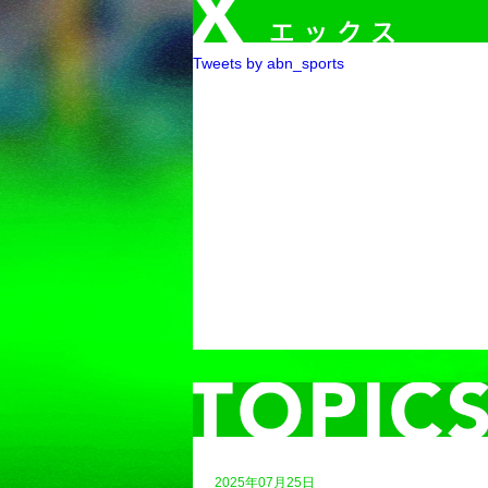
Tweets by abn_sports
2025年07月25日