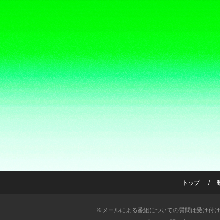
トップ
※メールによる番組についての質問は受け付け