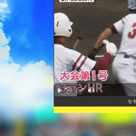
10
10
セ