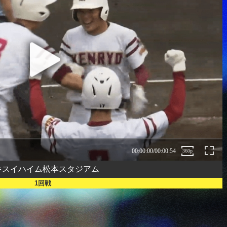
00:00:00
/
00:00:54
360p
キスイハイム松本スタジアム
1回戦