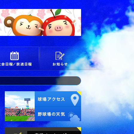
校
大会日程/放送日程
お知らせ