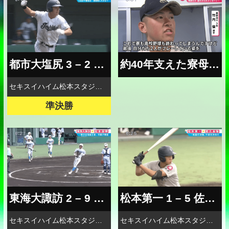
都市大塩尻 3 – 2 松本国際
約40年支えた寮母 へのメッセージ
セキスイハイム松本スタジアム
準決勝
東海大諏訪 2 – 9 松本国際
松本第一 1 – 5 佐久長聖
セキスイハイム松本スタジアム
セキスイハイム松本スタジアム