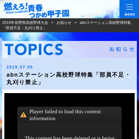
燃えろ!青春 つかめ甲
2019年長野県高校野球大会
お知らせ
abnステーション高校野球特集
「部員不足・丸刈り禁止」
2019.07.09
abnステーション高校野球特集「部員不足・
丸刈り禁止」