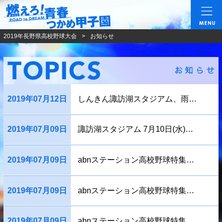
燃えろ!青春 つかめ甲
2019年長野県高校野球大会
お知らせ
2019年07月12日
しんきん諏訪湖スタジアム、雨のため試合開始が遅れています。
2019年07月09日
諏訪湖スタジアム 7月10日(水)の予定
2019年07月09日
abnステーション高校野球特集「出場校見所」
2019年07月09日
abnステーション高校野球特集「部員不足・丸刈り禁止」
2019年07月09日
abnステーション高校野球特集「女子マネージャー」