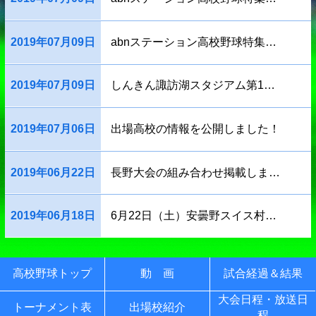
2019年07月09日
abnステーション高校野球特集「長野高専、唯一の女子選手」
2019年07月09日
しんきん諏訪湖スタジアム第1試合は11時開始予定
2019年07月06日
出場高校の情報を公開しました！
2019年06月22日
長野大会の組み合わせ掲載しました。
2019年06月18日
6月22日（土）安曇野スイス村で行われる抽選会をLive配信いたします。
高校野球トップ
動 画
試合経過＆結果
大会日程・放送日
トーナメント表
出場校紹介
程