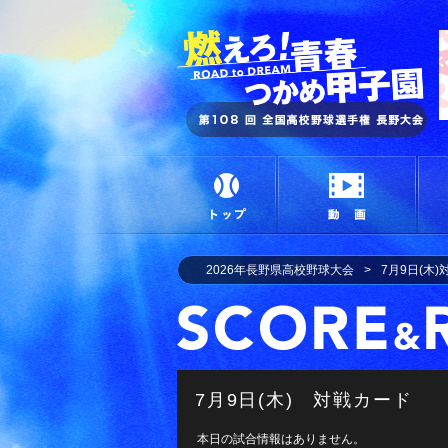
燃
トップ
動画
2026年長野県高校野球大会
7月9日(木
7月9日(木) 対戦カード
本日の試合情報はありません。