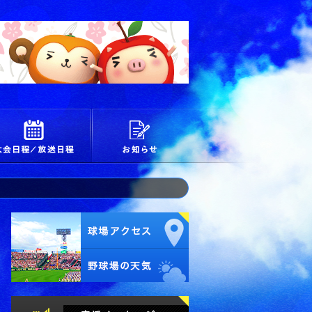
校
大会日程/放送日程
お知らせ
試合経過・詳細