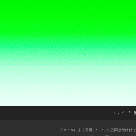
トップ
※メールによる番組についての質問は受け付け