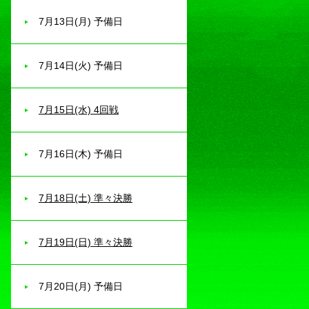
7月13日(月) 予備日
7月14日(火) 予備日
7月15日(水) 4回戦
7月16日(木) 予備日
7月18日(土) 準々決勝
7月19日(日) 準々決勝
7月20日(月) 予備日