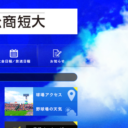
校
大会日程/放送日程
お知らせ
試合経過・詳細