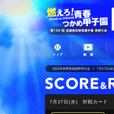
燃
トップ
動画
2022年長野県高校野球大会
7月27日(
7月27日(水) 対戦カード