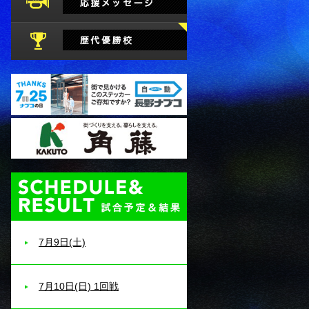
試合予定・結果
7月9日(土)
7月10日(日) 1回戦