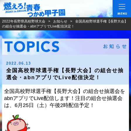
燃えろ!青春 つかめ甲
2022年長野県高校野球大会
お知らせ
全国高校野球選手権【長野大会】
の組合せ抽選会・abnアプリでLive配信決定！
2022.06.13
全国高校野球選手権【長野大会】の組合せ抽
選会・abnアプリでLive配信決定！
全国高校野球選手権【長野大会】の組合せ抽選会を
abnアプリでLive配信します！注目の組合せ抽選会
は、6月25日（土）午後2時配信予定！