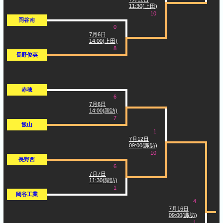
11:30(上田)
10
岡谷南
0
7月6日
14:00(上田)
8
長野俊英
赤穂
6
7月6日
14:00(諏訪)
7
飯山
1
7月12日
09:00(諏訪)
10
長野西
6
7月7日
11:30(諏訪)
1
岡谷工業
4
7月16日
09:00(諏訪)
1