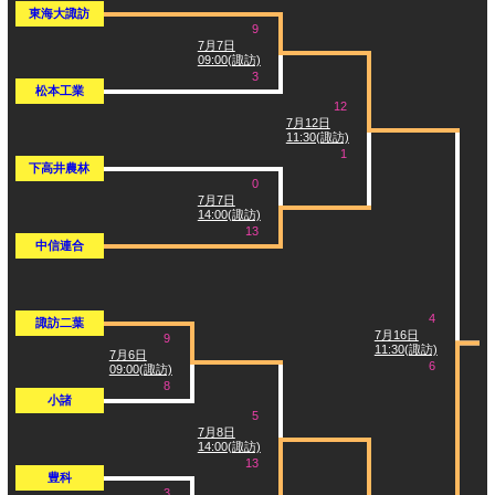
東海大諏訪
9
7月7日
09:00(諏訪)
3
松本工業
12
7月12日
11:30(諏訪)
1
下高井農林
0
7月7日
14:00(諏訪)
13
中信連合
4
諏訪二葉
7月16日
9
11:30(諏訪)
7月6日
6
09:00(諏訪)
8
小諸
5
7月8日
14:00(諏訪)
13
豊科
3