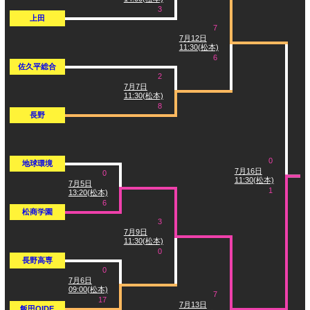
3
上田
7
7月12日
11:30(松本)
6
佐久平総合
2
7月7日
11:30(松本)
8
長野
0
地球環境
7月16日
0
11:30(松本)
7月5日
1
13:20(松本)
6
松商学園
3
7月9日
11:30(松本)
0
長野高専
0
7月6日
09:00(松本)
7
17
7月13日
飯田OIDE