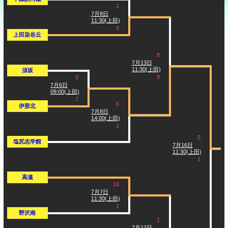
2
7月8日
11:30(上田)
5
上田染谷丘
8
7月13日
11:30(上田)
須坂
9
0
7月6日
09:00(上田)
7
6
伊那北
7月8日
14:00(上田)
1
5
塩尻志学館
7月16日
11:30(上田)
1
高遠
10
7月7日
11:30(上田)
1
野沢南
1
7月12日