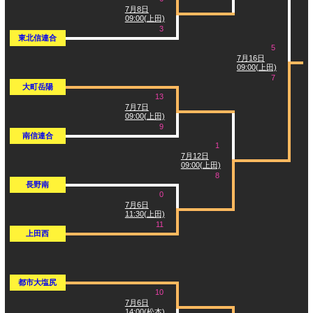
7月8日
09:00(上田)
3
東北信連合
5
7月16日
09:00(上田)
7
大町岳陽
13
7月7日
09:00(上田)
9
南信連合
1
7月12日
09:00(上田)
8
長野南
0
7月6日
11:30(上田)
11
上田西
都市大塩尻
10
7月6日
14:00(松本)