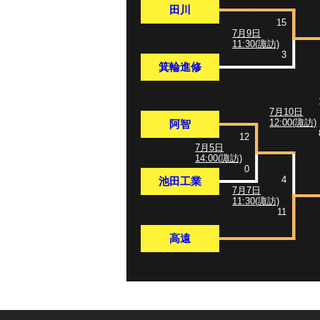
田川
15
7月9日
11:30(諏訪)
3
箕輪進修
7月10日
12:00(諏訪)
阿智
12
7月5日
14:00(諏訪)
0
4
池田工業
7月7日
11:30(諏訪)
11
高遠