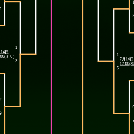
4
1
月14日
1
:00(オリ)
7月14日
3
12:00(
5
2
9