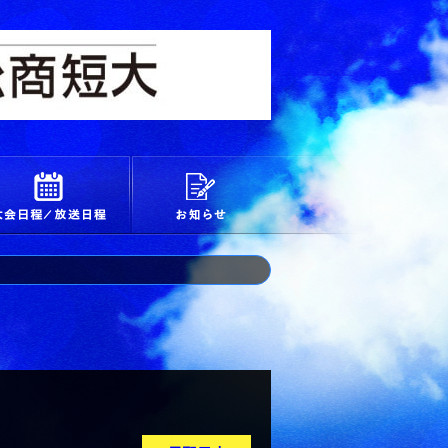
校
大会日程/放送日程
お知らせ
ナメント