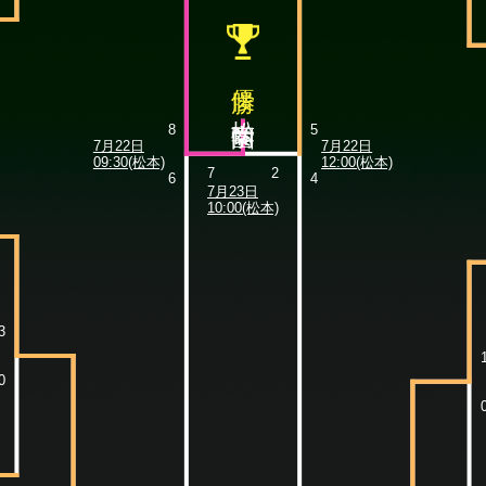
優勝
松商学園
8
5
7月22日
7月22日
09:30(松本)
12:00(松本)
7
2
6
4
7月23日
10:00(松本)
3
0