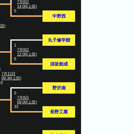
7月8日
14:00(上田)
5
中野西
上田)
丸子修学館
1
7月9日
12:00(上田)
6
須坂創成
4
7月12日
09:30(上田)
10
野沢南
0
7月8日
09:00(上田)
33
長野工業