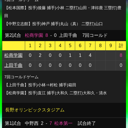
【松本国際】投手)後藤 捕手)小林 二塁打)山田・津祢鹿 三塁打)豊
田
【中野立志館】投手)神戸 捕手)丸山（真） 二塁打)山口
第2試合
松商学園
8
-
0
上田千曲
7回コールド
1
2
3
4
5
6
7
8
9
計
松商学園
0
2
0
0
1
1
4
8
上田千曲
0
0
0
0
0
0
0
0
7回コールドゲーム
【上田千曲】投手)小林⇒村松 捕手)箱田
【松商学園】投手)直江 捕手)大和久 二塁打)大和久・清水
長野オリンピックスタジアム
第1試合
中野西
2
-
7
松本第一
試合終了