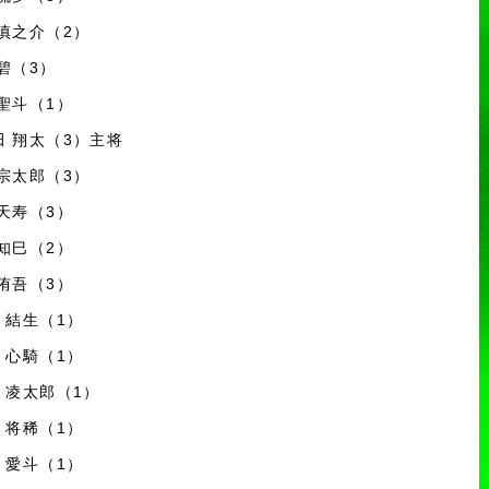
 慎之介（2）
 碧（3）
 聖斗（1）
田 翔太（3）主将
 宗太郎（3）
 天寿（3）
 知巳（2）
 侑吾（3）
沢 結生（1）
村 心騎（1）
嶋 凌太郎（1）
井 将稀（1）
原 愛斗（1）