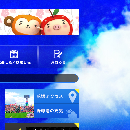
校
大会日程/放送日程
お知らせ