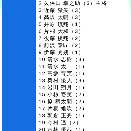
2 久保田 幸之助（3）主将
3 近藤 紫矢（3）
4 髙坂 太輔（3）
5 井原 琉翔（1）
6 片桐 大和（3）
7 後藤 稜翔（2）
8 前沢 泰匠（2）
9 伊藤 秀朔（1）
10 清水 志樹（3）
11 清水 太一（1）
12 髙坂 育実（1）
13 奥村 優人（3）
14 岩田 翔月（1）
15 小椋 壱笑（2）
16 原 穣太朗（2）
17 片桐 維吹（2）
18 朝倉 正秀（1）
19 今村 遙（2）
20 古林 優哉（1）