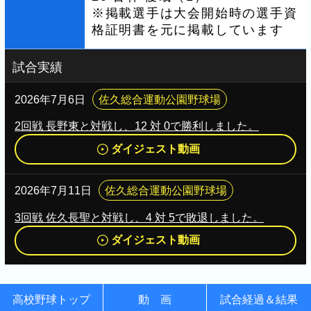
※掲載選手は大会開始時の選手資
格証明書を元に掲載しています
試合実績
2026年7月6日
佐久総合運動公園野球場
2回戦 長野東と対戦し、12 対 0で勝利しました。
ダイジェスト動画
2026年7月11日
佐久総合運動公園野球場
3回戦 佐久長聖と対戦し、4 対 5で敗退しました。
ダイジェスト動画
高校野球トップ
動 画
試合経過＆結果