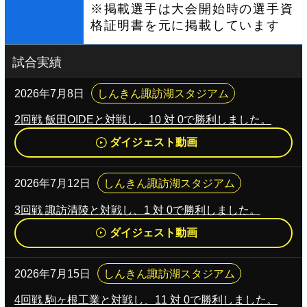
※掲載選手は大会開始時の選手資
格証明書を元に掲載しています
試合実績
2026年7月8日
しんきん諏訪湖スタジアム
2回戦 飯田OIDEと対戦し、10 対 0で勝利しました。
ダイジェスト動画
2026年7月12日
しんきん諏訪湖スタジアム
3回戦 諏訪清陵と対戦し、1 対 0で勝利しました。
ダイジェスト動画
2026年7月15日
しんきん諏訪湖スタジアム
4回戦 駒ヶ根工業と対戦し、11 対 0で勝利しました。