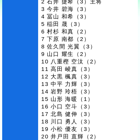
2 石井 捷希（3）主将
3 今井 碧海（3）
4 冨山 和希（3）
5 稲田 晟（3）
6 村杉 和真（2）
7 下原 南都（2）
8 佐久間 光翼（3）
9 山口 耀生（2）
10 八重樫 空汰（2）
11 高田 崚真（3）
12 大黒 楓真（3）
13 中平 力輝（3）
14 岩野 玲梧（3）
15 山形 海暖（1）
16 小口 空斗（3）
17 北島 健伸（3）
18 川口 勇人（3）
19 小松 優友（3）
20 井戸田 直輝（2）