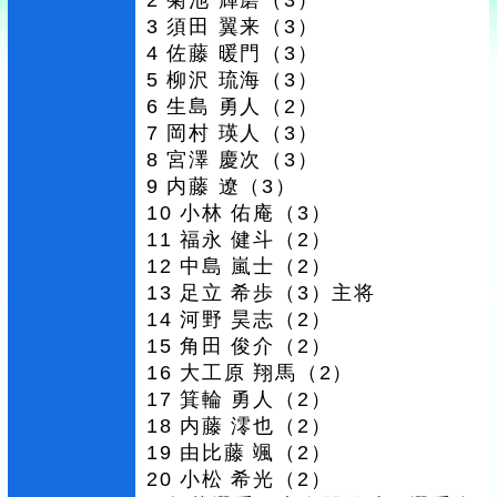
3 須田 翼来（3）
4 佐藤 暖門（3）
5 柳沢 琉海（3）
6 生島 勇人（2）
7 岡村 瑛人（3）
8 宮澤 慶次（3）
9 内藤 遼（3）
10 小林 佑庵（3）
11 福永 健斗（2）
12 中島 嵐士（2）
13 足立 希歩（3）主将
14 河野 昊志（2）
15 角田 俊介（2）
16 大工原 翔馬（2）
17 箕輪 勇人（2）
18 内藤 澪也（2）
19 由比藤 颯（2）
20 小松 希光（2）