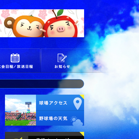
校
大会日程/放送日程
お知らせ