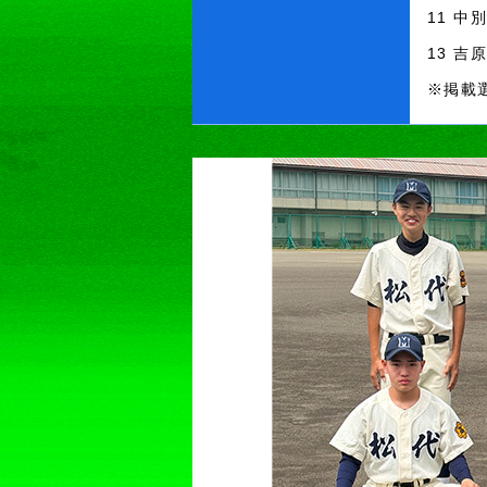
11 中
13 吉
※掲載