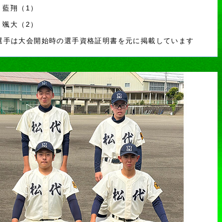
別 藍翔（1）
原 颯大（2）
選手は大会開始時の選手資格証明書を元に掲載しています