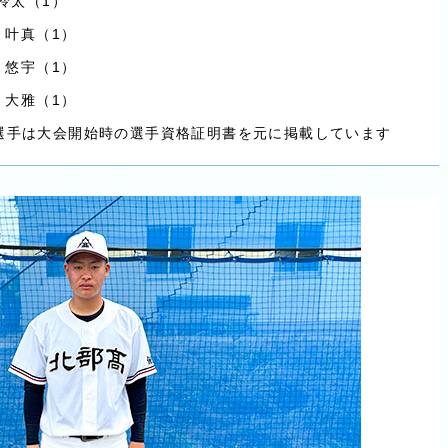
 怜太（1）
倉 叶真（1）
林 悠宇（1）
井 大雅（1）
選手は大会開始時の選手資格証明書を元に掲載しています