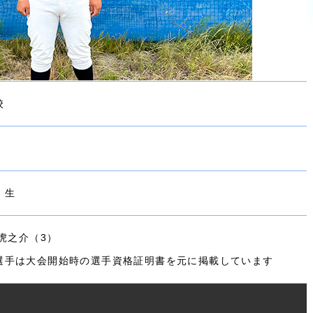
校
回 生
 虎之介（3）
選手は大会開始時の選手資格証明書を元に掲載しています