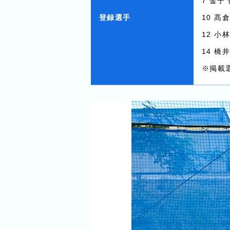
7 金子
登録選手
10 髙
12 小
14 橋
※掲載