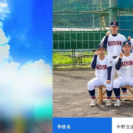
学校名
中野立