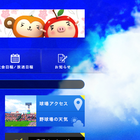
校
大会日程/放送日程
お知らせ