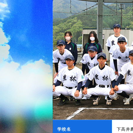
学校名
下高井