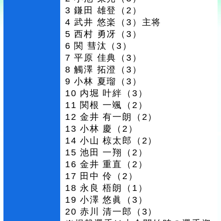
3 鎌田 雄登（2）
4 武井 悠楽（3）主将
5 西村 勇冴（3）
6 関 彗汰（3）
7 平原 佳典（3）
8 觸澤 拓澄（3）
9 小林 夏瑠（3）
10 内堀 叶絆（3）
11 関根 一颯（2）
12 金井 有一朗（2）
13 小林 慶（2）
14 小山 椋太郎（2）
15 池田 一翔（2）
16 金井 重直（2）
17 田中 伶（2）
18 永良 梧朗（1）
19 小澤 悠眞（3）
20 赤川 清一郎（3）