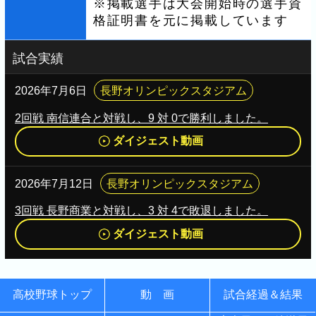
※掲載選手は大会開始時の選手資
格証明書を元に掲載しています
試合実績
2026年7月6日
長野オリンピックスタジアム
2回戦 南信連合と対戦し、9 対 0で勝利しました。
ダイジェスト動画
2026年7月12日
長野オリンピックスタジアム
3回戦 長野商業と対戦し、3 対 4で敗退しました。
ダイジェスト動画
高校野球トップ
動 画
試合経過＆結果