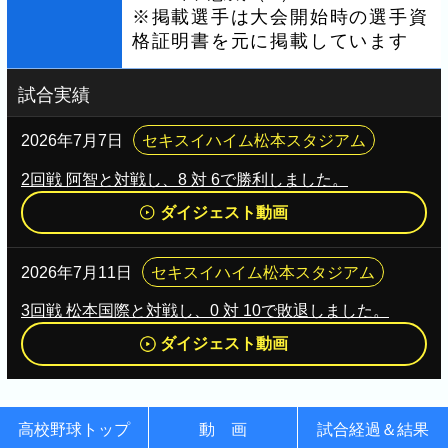
※掲載選手は大会開始時の選手資
格証明書を元に掲載しています
試合実績
2026年7月7日
セキスイハイム松本スタジアム
2回戦 阿智と対戦し、8 対 6で勝利しました。
ダイジェスト動画
2026年7月11日
セキスイハイム松本スタジアム
3回戦 松本国際と対戦し、0 対 10で敗退しました。
ダイジェスト動画
高校野球トップ
動 画
試合経過＆結果