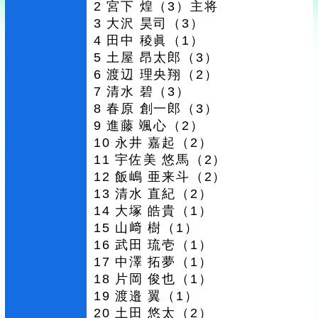
2 宮下 煌（3）主将
3 大沢 昊司（3）
4 田中 稜眞（1）
5 土屋 昂太郎（3）
6 渡辺 理央翔（2）
7 清水 碧（3）
8 春原 創一郎（3）
9 進藤 颯心（2）
10 永井 嘉起（2）
11 宇佐美 悠馬（2）
12 飯嶋 亜来斗（2）
13 清水 直紀（2）
14 大塚 皓貴（1）
15 山﨑 樹（1）
16 武田 琉壱（1）
17 中澤 拓夢（1）
18 片岡 俊也（1）
19 渡邉 翼（1）
20 土田 悠太（2）