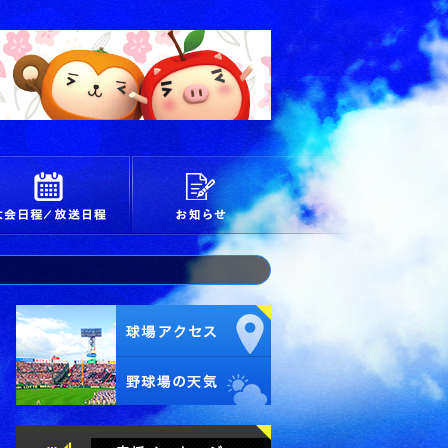
校
大会日程/放送日程
お知らせ