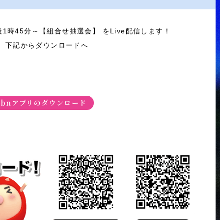
後1時45分～【組合せ抽選会】 をLive配信します！
、下記からダウンロードへ
abnアプリのダウンロード