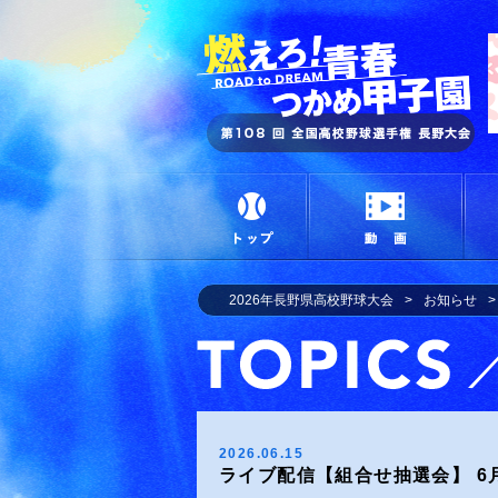
燃
トップ
動画
2026年長野県高校野球大会
お知らせ
2026.06.15
ライブ配信【組合せ抽選会】 6月