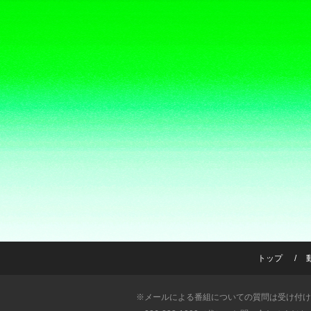
トップ
※メールによる番組についての質問は受け付け