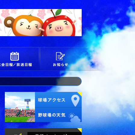
校
大会日程/放送日程
お知らせ