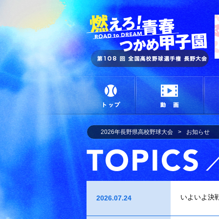
燃
トップ
動画
2026年長野県高校野球大会
お知らせ
いよいよ決
2026.07.24