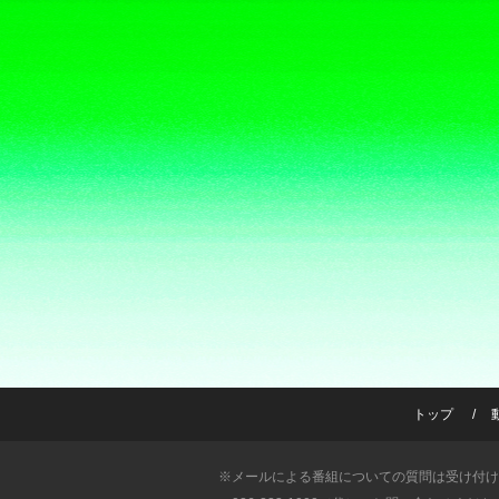
トップ
※メールによる番組についての質問は受け付け