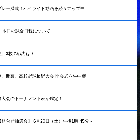
プレー満載！ハイライト動画を続々アップ中！
月）本日の試合日程について
注目3校の戦力は？
夏、開幕。高校野球長野大会 開会式を生中継！
野大会のトーナメント表が確定！
組合せ抽選会】 6月20日（土）午後1時 45分～