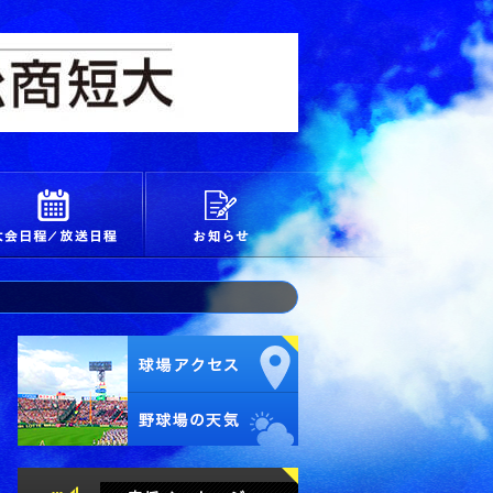
校
大会日程/放送日程
お知らせ