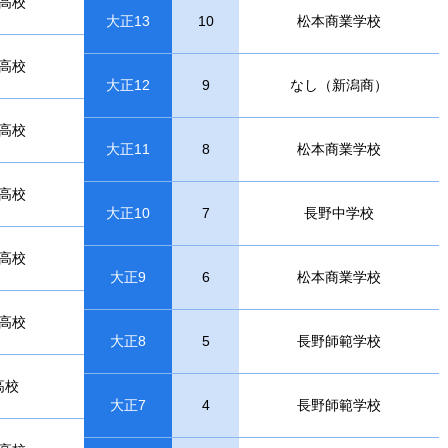
高校
大正13
10
松本商業学校
高校
大正12
9
なし（新潟商）
高校
大正11
8
松本商業学校
高校
大正10
7
長野中学校
高校
大正9
6
松本商業学校
高校
大正8
5
長野師範学校
高校
大正7
4
長野師範学校