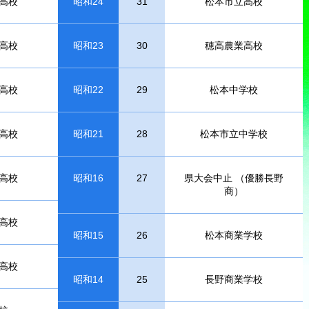
高校
昭和24
31
松本市立高校
高校
昭和23
30
穂高農業高校
高校
昭和22
29
松本中学校
高校
昭和21
28
松本市立中学校
高校
昭和16
27
県大会中止 （優勝長野
商）
高校
昭和15
26
松本商業学校
高校
昭和14
25
長野商業学校