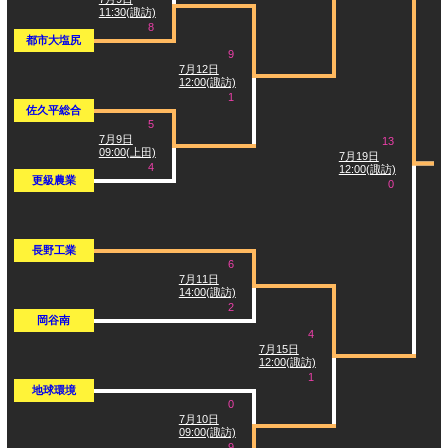
11:30(諏訪)
8
都市大塩尻
9
7月12日
12:00(諏訪)
1
佐久平総合
5
7月9日
13
09:00(上田)
7月19日
4
12:00(諏訪)
更級農業
0
長野工業
6
7月11日
14:00(諏訪)
2
岡谷南
4
7月15日
12:00(諏訪)
1
地球環境
0
7月10日
09:00(諏訪)
9