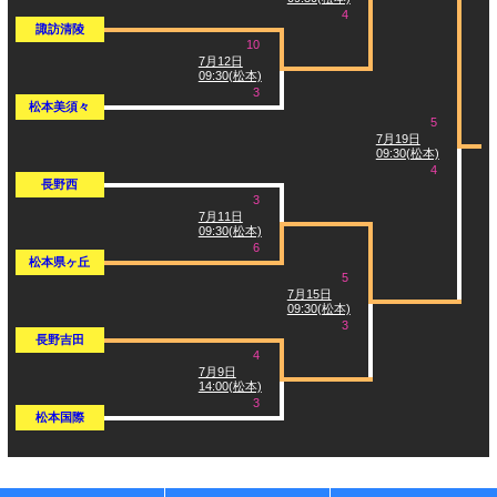
4
諏訪清陵
10
7月12日
09:30(松本)
3
松本美須々
5
7月19日
09:30(松本)
4
長野西
3
7月11日
09:30(松本)
6
松本県ヶ丘
5
7月15日
09:30(松本)
3
長野吉田
4
7月9日
14:00(松本)
3
松本国際