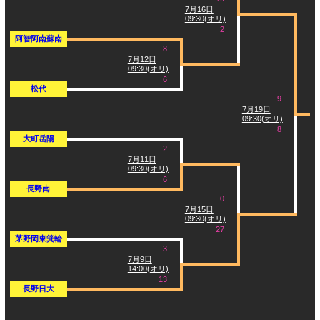
7月16日
09:30(オリ)
2
阿智阿南蘇南
8
7月12日
09:30(オリ)
6
松代
9
7月19日
09:30(オリ)
8
大町岳陽
2
7月11日
09:30(オリ)
6
長野南
0
7月15日
09:30(オリ)
27
茅野岡東箕輪
3
7月9日
14:00(オリ)
13
長野日大