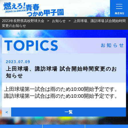
燃えろ!青春 つかめ甲
2023年長野県高校野球大会
お知らせ
上田球場、諏訪球場 試合開始時間
変更のお知らせ
2023.07.09
上田球場、諏訪球場 試合開始時間変更のお
知らせ
上田球場第一試合は雨のため10:00開始予定です。
諏訪球場第一試合は雨のため10:00開始予定です。
＜
一覧