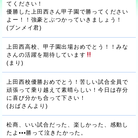
てください！
優勝した上田西さん甲子園で勝ってください
よー！！強豪とぶつかっていきましょう！
(
ブンメイ君
)
上田西高校、甲子園出場おめでとう！！みな
さんの活躍を期待しています
(
まり
)
上田西校優勝おめでとう！苦しい試合全員で
頑張って乗り越えて素晴らしい！今日は存分
に喜び分かち合って下さい！
(
おばさんより
)
松商、いい試合だった、楽しかった、感動し
たよ•••勝って泣きたかった。