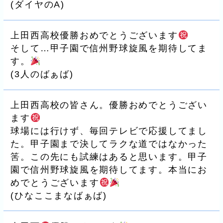
(
ダイヤのA
)
上田西高校優勝おめでとうございます
そして…甲子園で信州野球旋風を期待してま
す。
(
3人のばぁば
)
上田西高校の皆さん。優勝おめでとうござい
ます
球場には行けず、毎回テレビで応援してまし
た。甲子園まで決してラクな道ではなかった
筈。この先にも試練はあると思います。甲子
園で信州野球旋風を期待してます。本当にお
めでとうございます
(
ひなここまなばぁば
)