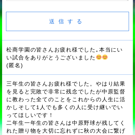
松商学園の皆さんお疲れ様でした｡本当にい
い試合をありがとうございました
(
匿名
)
三年生の皆さんお疲れ様でした。やはり結果
を見ると完敗で非常に残念でしたが中原監督
に教わった全てのことをこれからの人生に活
かしそして1人でも多くの人に受け継いでい
ってほしいです！
二年生一年生の皆さんは中原野球が残してく
れた贈り物を大切に忘れずに秋の大会に繋げ