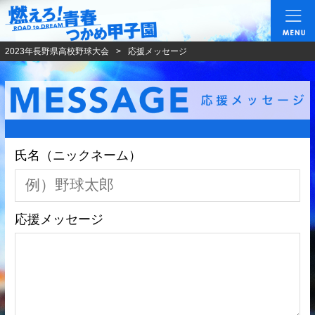
燃えろ!青春 つかめ甲
2023年長野県高校野球大会
応援メッセージ
氏名（ニックネーム）
応援メッセージ