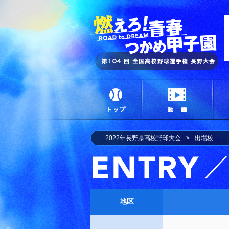
燃
トップ
動画
2022年長野県高校野球大会
出場校
地区