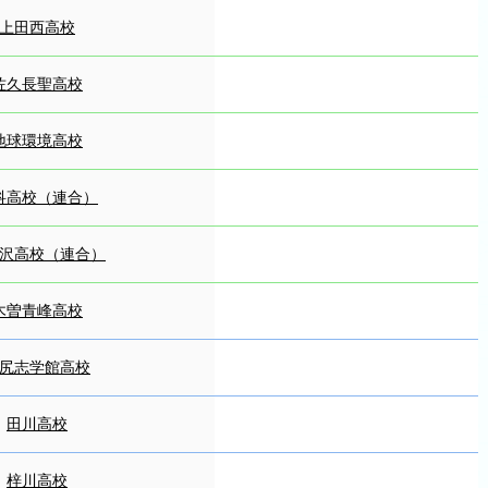
上田西高校
佐久長聖高校
地球環境高校
科高校（連合）
沢高校（連合）
木曽青峰高校
尻志学館高校
田川高校
梓川高校