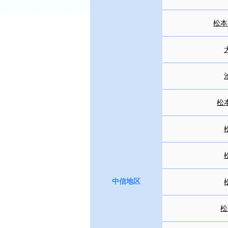
松本
松
中信地区
松