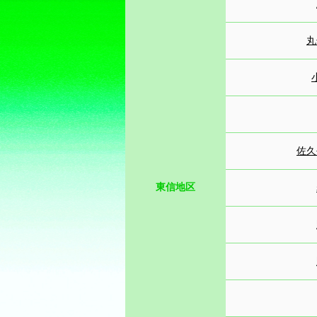
丸
佐久
東信地区