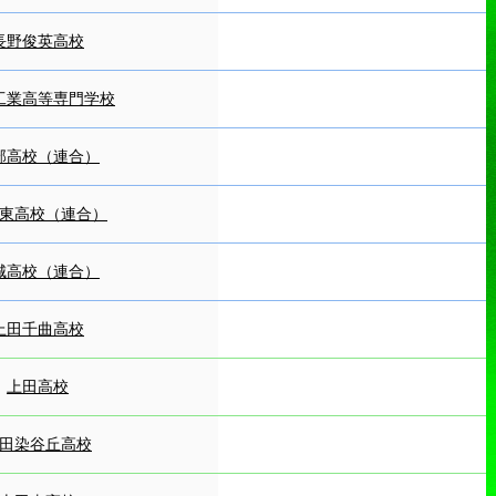
長野俊英高校
工業高等専門学校
部高校（連合）
東高校（連合）
城高校（連合）
上田千曲高校
上田高校
田染谷丘高校