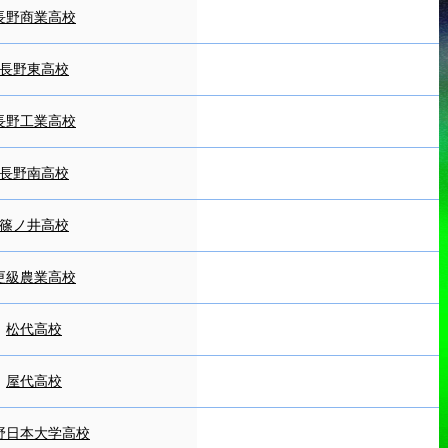
長野商業高校
長野東高校
長野工業高校
長野南高校
篠ノ井高校
更級農業高校
松代高校
屋代高校
野日本大学高校