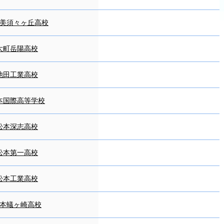
美須々ヶ丘高校
大町岳陽高校
池田工業高校
本国際高等学校
松本深志高校
松本第一高校
松本工業高校
本蟻ヶ崎高校