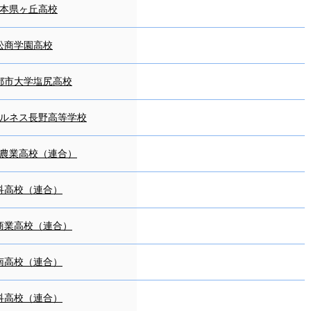
本県ヶ丘高校
松商学園高校
都市大学塩尻高校
ルネス長野高等学校
農業高校（連合）
科高校（連合）
商業高校（連合）
南高校（連合）
科高校（連合）