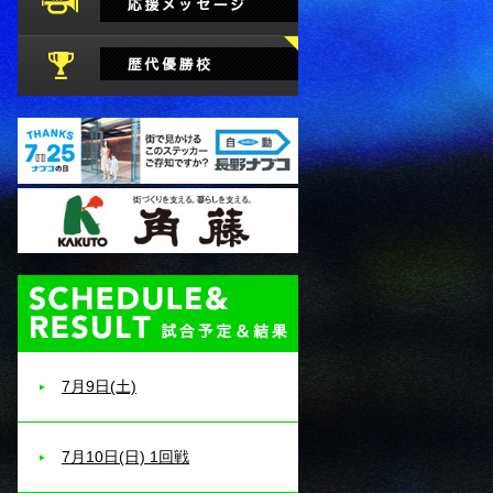
試合予定・結果
7月9日(土)
7月10日(日) 1回戦