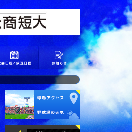
校
大会日程/放送日程
お知らせ