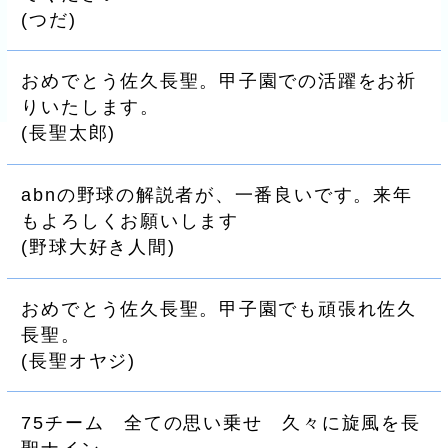
(
つだ
)
おめでとう佐久長聖。甲子園での活躍をお祈
りいたします。
(
長聖太郎
)
abnの野球の解説者が、一番良いです。来年
もよろしくお願いします
(
野球大好き人間
)
おめでとう佐久長聖。甲子園でも頑張れ佐久
長聖。
(
長聖オヤジ
)
75チーム 全ての思い乗せ 久々に旋風を長