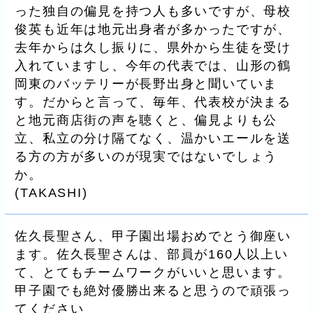
った独自の偏見を持つ人も多いですが、母校
俊英も近年は地元出身者が多かったですが、
去年からは久し振りに、県外から生徒を受け
入れていますし、今年の代表では、山形の鶴
岡東のバッテリーが長野出身と聞いていま
す。だからと言って、毎年、代表校が決まる
と地元商店街の声を聴くと、偏見よりも公
立、私立の分け隔てなく、温かいエールを送
る方の方が多いのが現実ではないでしょう
か。
(
TAKASHI
)
佐久長聖さん、甲子園出場おめでとう御座い
ます。佐久長聖さんは、部員が160人以上い
て、とてもチームワークがいいと思います。
甲子園でも絶対優勝出来ると思うので頑張っ
てください