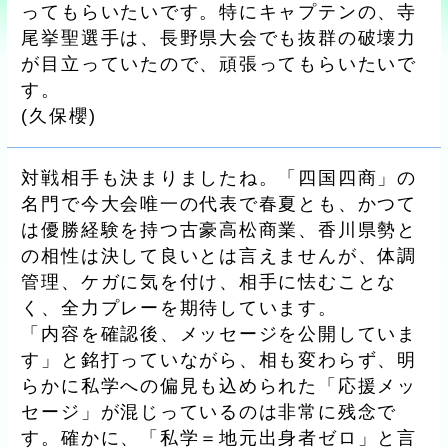
ってもらいたいです。特にキャプテンの、寺
尾挙聖選手は、長野県大会でも抜群の破壊力
が目立っていたので、頑張ってもらいたいで
す。
(
久保櫻
)
対戦相手も決まりましたね。「四国四商」の
名門で今大会唯一の代表で春夏とも、かつて
は優勝経験を持つ古豪高松商業、香川県勢と
の相性は決して良いとは言えませんが、体調
管理、ケガに気を付け、相手に怯むことな
く、全力プレーを期待しています。
「内容を確認後、メッセージを公開していま
す」と銘打っていながら、相も変わらず、明
らかに私学への偏見も込められた「応援メッ
セージ」が混じっているのは非常に残念で
す。確かに、「私学＝地元出身者ゼロ」と言