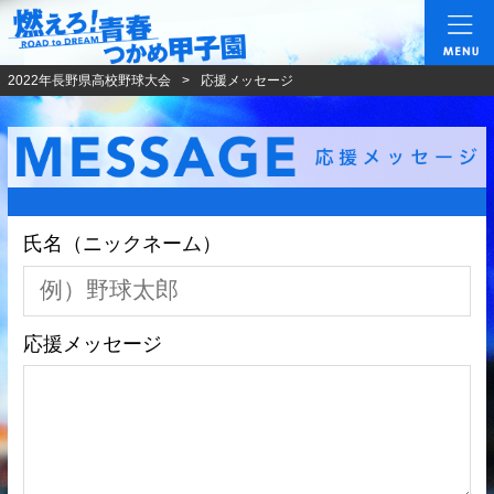
燃えろ!青春 つかめ甲
2022年長野県高校野球大会
応援メッセージ
氏名（ニックネーム）
応援メッセージ