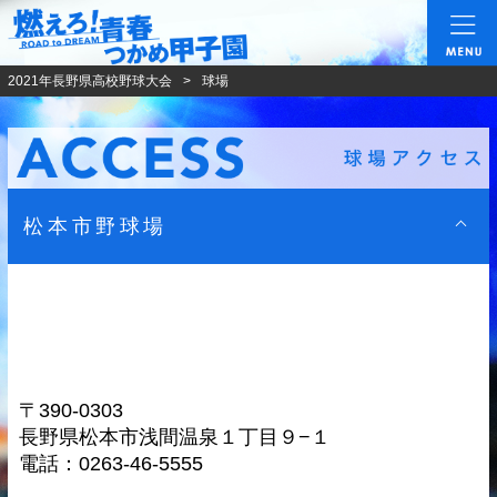
燃えろ!青春 つかめ甲
2021年長野県高校野球大会
球場
松本市野球場
〒390-0303
長野県松本市浅間温泉１丁目９−１
電話：0263-46-5555