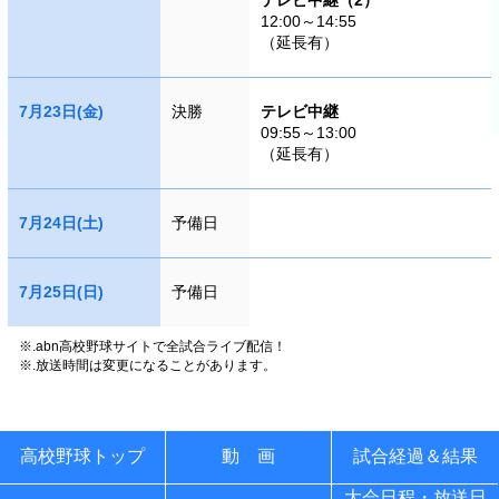
テレビ中継（2）
12:00～14:55
（延長有）
7月23日(金)
決勝
テレビ中継
09:55～13:00
（延長有）
7月24日(土)
予備日
7月25日(日)
予備日
※.abn高校野球サイトで全試合ライブ配信！
※.放送時間は変更になることがあります。
高校野球トップ
動 画
試合経過＆結果
大会日程・放送日