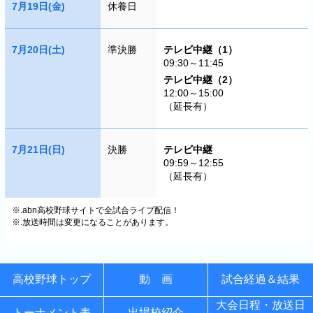
7月19日(金)
休養日
7月20日(土)
準決勝
テレビ中継（1）
09:30～11:45
テレビ中継（2）
12:00～15:00
（延長有）
7月21日(日)
決勝
テレビ中継
09:59～12:55
（延長有）
※.abn高校野球サイトで全試合ライブ配信！
※.放送時間は変更になることがあります。
高校野球トップ
動 画
試合経過＆結果
大会日程・放送日
トーナメント表
出場校紹介