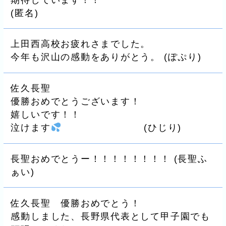
(
匿名
)
上田西高校お疲れさまでした。
今年も沢山の感動をありがとう。
(
ぽぷり
)
佐久長聖
優勝おめでとうございます！
嬉しいです！！
泣けます
(
ひじり
)
長聖おめでとうー！！！！！！！！
(
長聖ふ
ぁい
)
佐久長聖 優勝おめでとう！
感動しました、長野県代表として甲子園でも