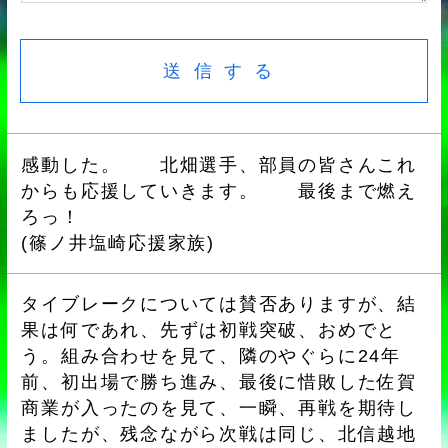
感動した。 北畑選手、部員の皆さんこれ
からも応援していきます。 最後まで燃え
ろっ！
(
篠ノ井塩崎応援家族
)
タイブレークについては賛否ありますが、結
果は何であれ、先ずは初戦突破、おめでと
う。組み合わせを見て、隣のやぐらに24年
前、初出場で勝ち進み、最後に惜敗した佐賀
商業が入ったのを見て、一瞬、再戦を期待し
ましたが、残念ながら次戦は同じ、北信越地