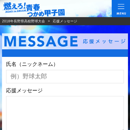
燃えろ!青春 つかめ甲
2018年長野県高校野球大会
応援メッセージ
氏名（ニックネーム）
応援メッセージ