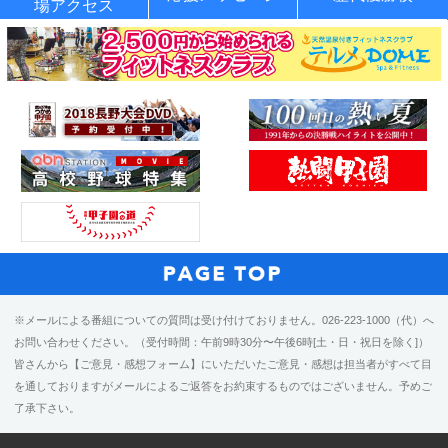
場アクセス
※メールによる番組についての質問は受け付けておりません。026-223-1000（代）へ
お問い合わせください。（受付時間：午前9時30分〜午後6時[土・日・祝日を除く]）
皆さんから【ご意見・感想フォーム】にいただいたご意見・感想は担当者がすべて目
を通しておりますがメールによるご返答をお約束するものではございません。予めご
了承下さい。